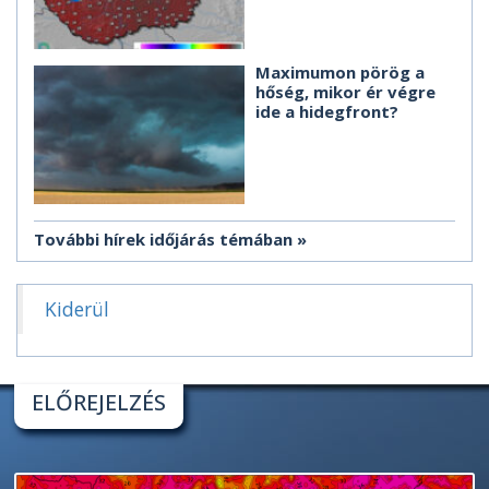
Maximumon pörög a
hőség, mikor ér végre
ide a hidegfront?
További hírek időjárás témában
Kiderül
ELŐREJELZÉS