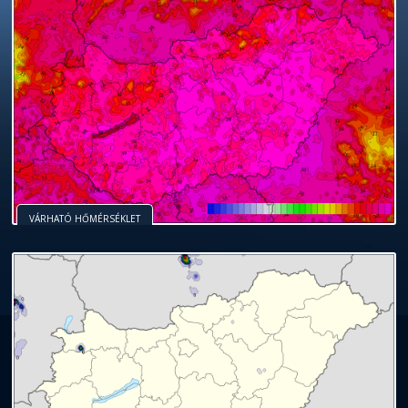
VÁRHATÓ HŐMÉRSÉKLET