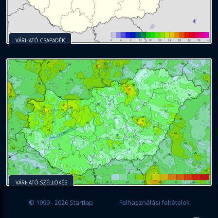
VÁRHATÓ CSAPADÉK
VÁRHATÓ SZÉLLÖKÉS
© 1999 - 2026 Startlap
Felhasználási feltételek