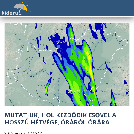
MUTATJUK, HOL KEZDŐDIK ESŐVEL A
HOSSZÚ HÉTVÉGE, ÓRÁRÓL ÓRÁRA
2025. április. 17 15:12