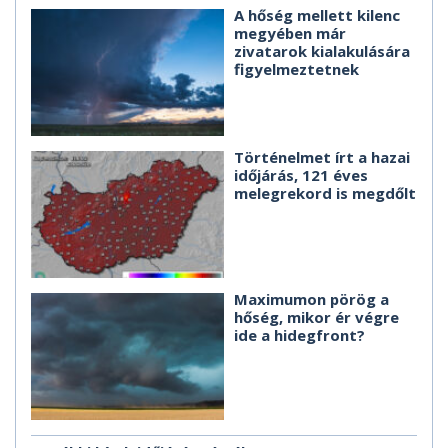
A hőség mellett kilenc
megyében már
zivatarok kialakulására
figyelmeztetnek
Történelmet írt a hazai
időjárás, 121 éves
melegrekord is megdőlt
Maximumon pörög a
hőség, mikor ér végre
ide a hidegfront?