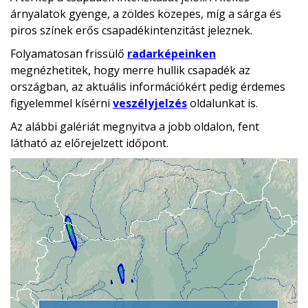
árnyalatok gyenge, a zöldes közepes, míg a sárga és
piros színek erős csapadékintenzitást jeleznek.
Folyamatosan frissülő
radarképeinken
megnézhetitek, hogy merre hullik csapadék az
országban, az aktuális információkért pedig érdemes
figyelemmel kísérni
veszélyjelzés
oldalunkat is.
Az alábbi galériát megnyitva a jobb oldalon, fent
látható az előrejelzett időpont.