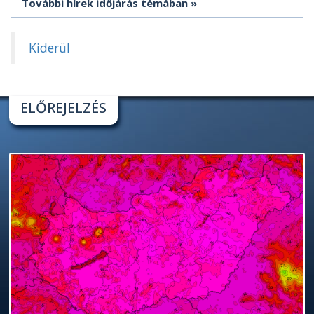
További hírek időjárás témában
Kiderül
ELŐREJELZÉS