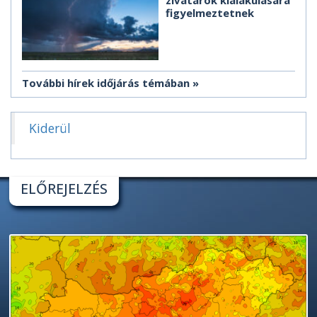
figyelmeztetnek
További hírek időjárás témában
Kiderül
ELŐREJELZÉS