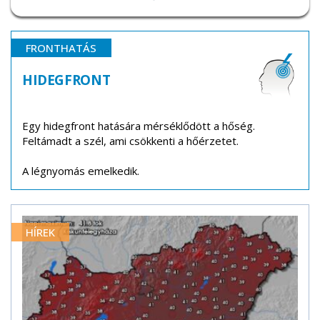
FRONTHATÁS
HIDEGFRONT
Egy hidegfront hatására mérséklődött a hőség.
Feltámadt a szél, ami csökkenti a hőérzetet.
A légnyomás emelkedik.
HÍREK