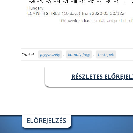
Címkék:
fagyveszély
,
komoly fagy
,
térképek
RÉSZLETES ELŐREJEL
ELŐREJELZÉS