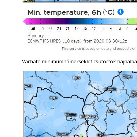
Várható minimumhőmérséklet csütörtök hajnalba