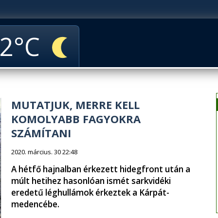
2
MUTATJUK, MERRE KELL
KOMOLYABB FAGYOKRA
SZÁMÍTANI
2020. március. 30 22:48
A hétfő hajnalban érkezett hidegfront után a
múlt hetihez hasonlóan ismét sarkvidéki
eredetű léghullámok érkeztek a Kárpát-
medencébe.