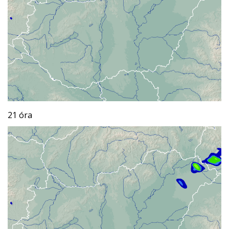
21 óra