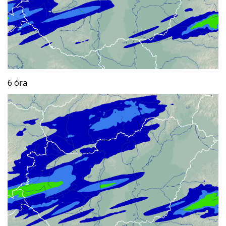
6 óra