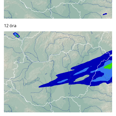
12 óra