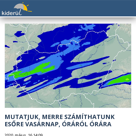
MUTATJUK, MERRE SZÁMÍTHATUNK
ESŐRE VASÁRNAP, ÓRÁRÓL ÓRÁRA
2020. május. 16 14:09