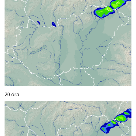
20 óra