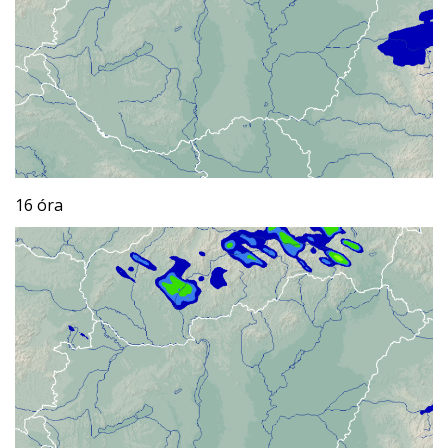
16 óra