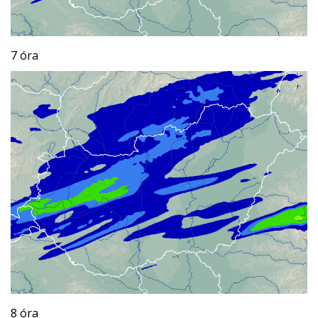
7 óra
8 óra