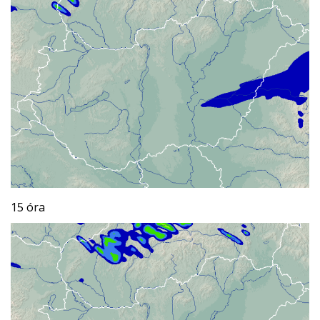
15 óra