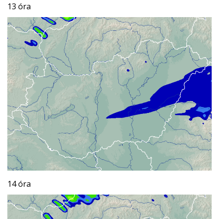
13 óra
14 óra