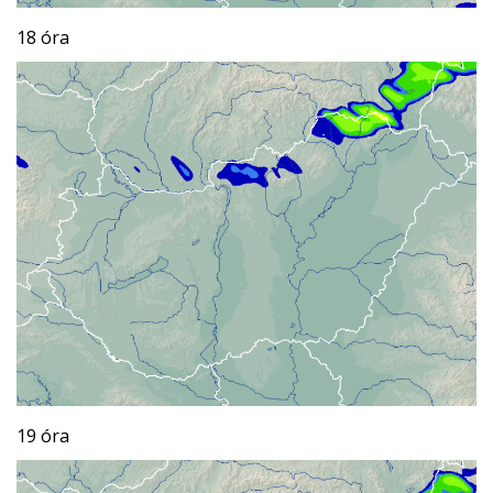
18 óra
19 óra