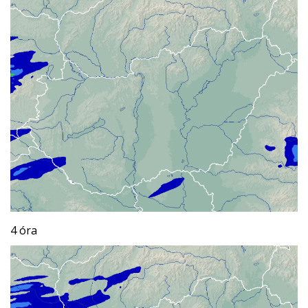
4 óra