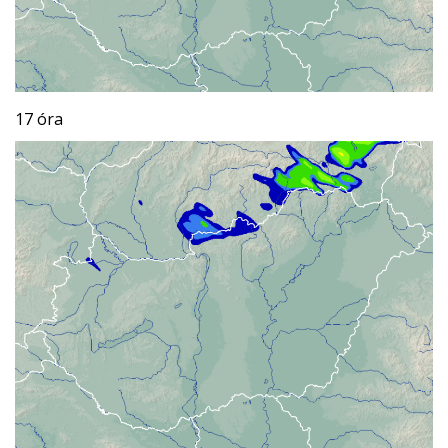
17 óra