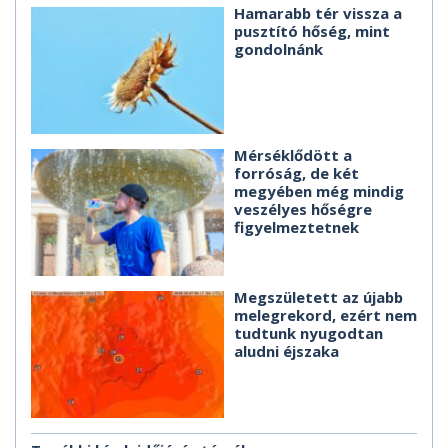
Hamarabb tér vissza a
pusztító hőség, mint
gondolnánk
Mérséklődött a
forróság, de két
megyében még mindig
veszélyes hőségre
figyelmeztetnek
Megszületett az újabb
melegrekord, ezért nem
tudtunk nyugodtan
aludni éjszaka