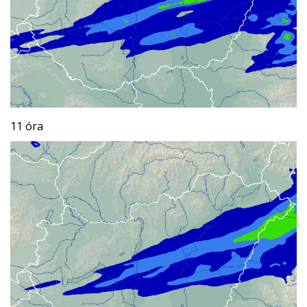
11 óra