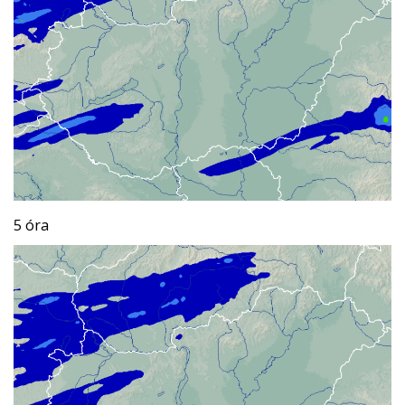
5 óra