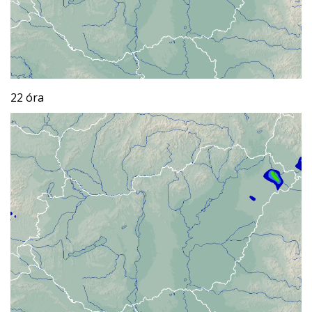
22 óra