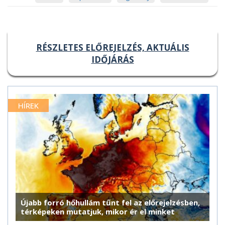
RÉSZLETES ELŐREJELZÉS, AKTUÁLIS
IDŐJÁRÁS
HÍREK
Újabb forró hőhullám tűnt fel az előrejelzésben,
térképeken mutatjuk, mikor ér el minket