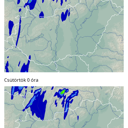
Csütörtök 0 óra