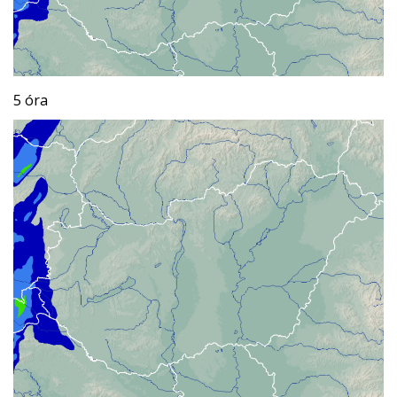
5 óra