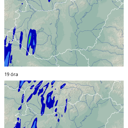
19 óra