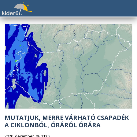
MUTATJUK, MERRE VÁRHATÓ CSAPADÉK
A CIKLONBÓL, ÓRÁRÓL ÓRÁRA
2020. december. 06 11:03