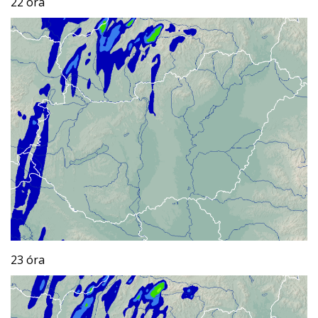
22 óra
23 óra