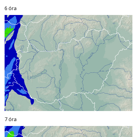
6 óra
7 óra