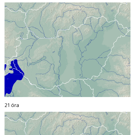
21 óra