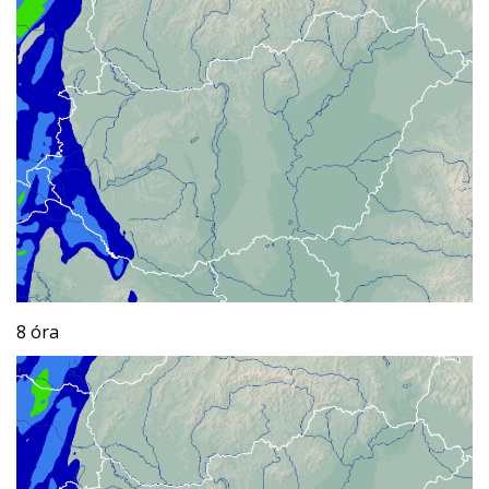
8 óra