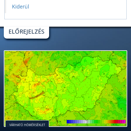
Kiderül
ELŐREJELZÉS
VÁRHATÓ HŐMÉRSÉKLET