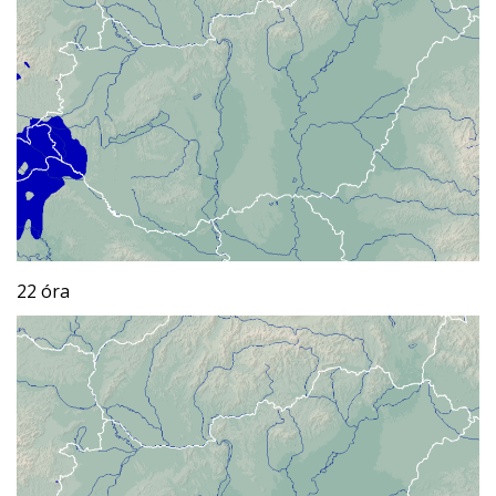
22 óra