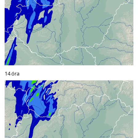
14 óra