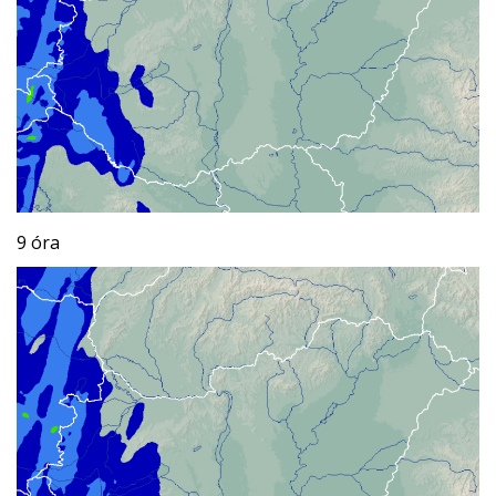
9 óra