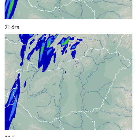
21 óra