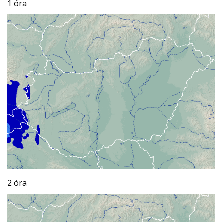
1 óra
2 óra