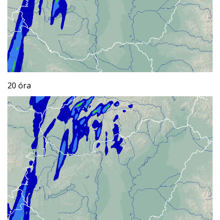
20 óra