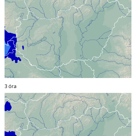
3 óra