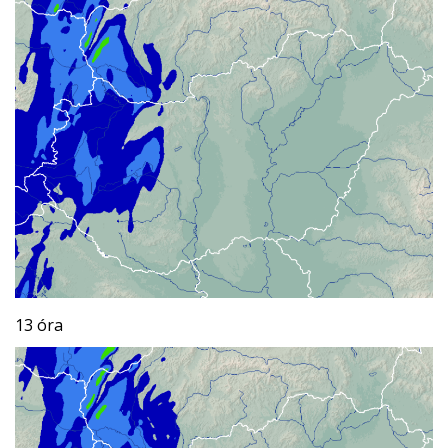
13 óra