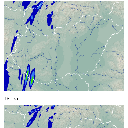
18 óra