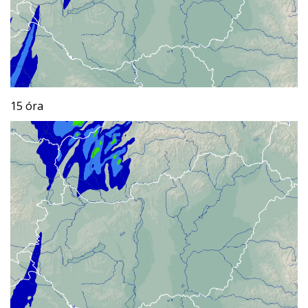
15 óra