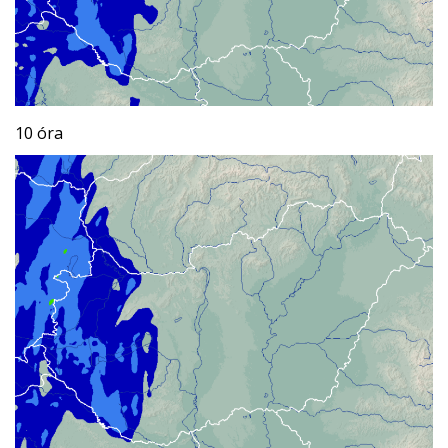
10 óra