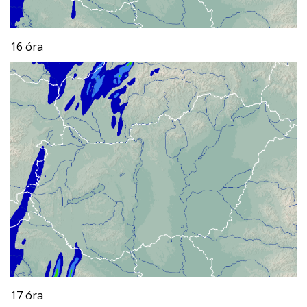
16 óra
17 óra