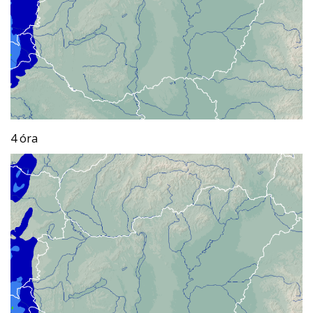
4 óra