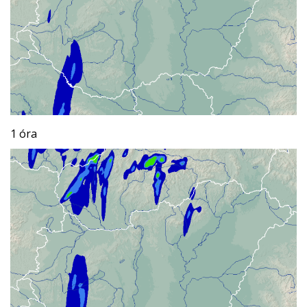
1 óra