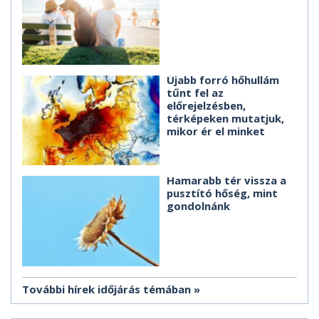
Újabb forró hőhullám
tűnt fel az
előrejelzésben,
térképeken mutatjuk,
mikor ér el minket
Hamarabb tér vissza a
pusztító hőség, mint
gondolnánk
További hírek időjárás témában