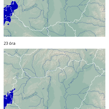
23 óra