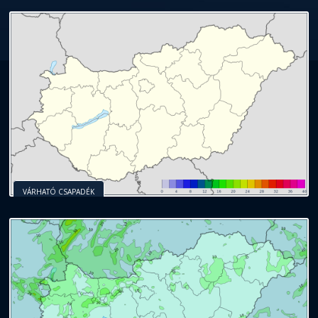
VÁRHATÓ CSAPADÉK