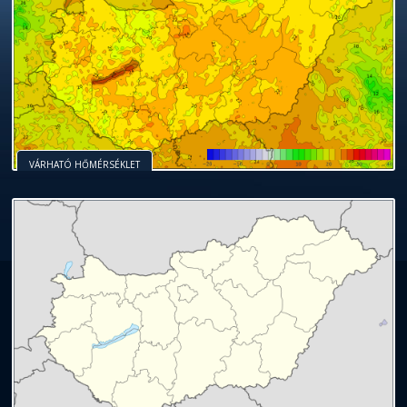
VÁRHATÓ HŐMÉRSÉKLET