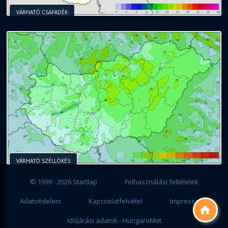
VÁRHATÓ CSAPADÉK
VÁRHATÓ SZÉLLÖKÉS
© 1999 - 2026 Startlap
Felhasználási feltételek
Adatvédelem
Kapcsolatfelvétel
Impresszum

Időjárási adatok - HungaroMet