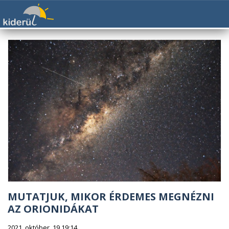
MUTATJUK, MIKOR ÉRDEMES MEGNÉZNI
AZ ORIONIDÁKAT
2021. október. 19 19:14