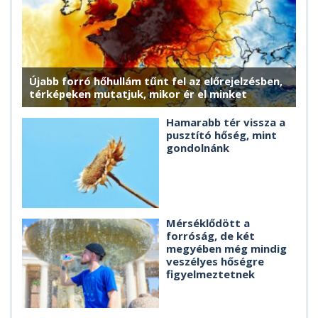
Újabb forró hőhullám tűnt fel az előrejelzésben,
térképeken mutatjuk, mikor ér el minket
Hamarabb tér vissza a
pusztító hőség, mint
gondolnánk
Mérséklődött a
forróság, de két
megyében még mindig
veszélyes hőségre
figyelmeztetnek