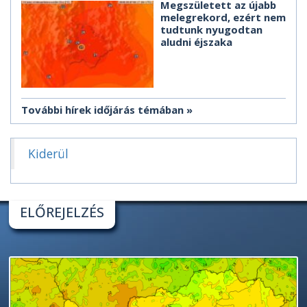
Megszületett az újabb
melegrekord, ezért nem
tudtunk nyugodtan
aludni éjszaka
További hírek időjárás témában
Kiderül
ELŐREJELZÉS