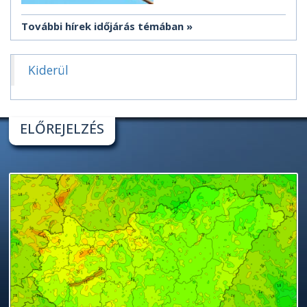
További hírek időjárás témában
Kiderül
ELŐREJELZÉS