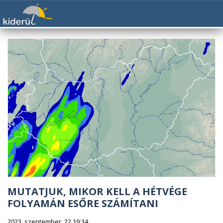
MUTATJUK, MIKOR KELL A HÉTVÉGE
FOLYAMÁN ESŐRE SZÁMÍTANI
2023. szeptember. 22 19:34