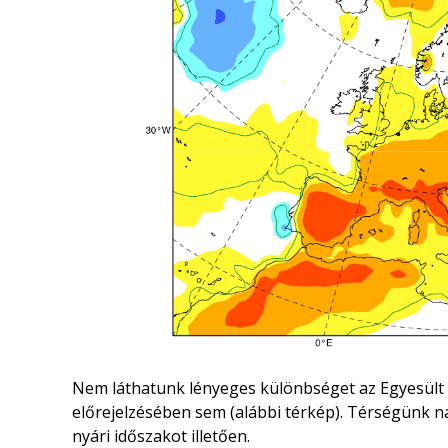
Nem láthatunk lényeges különbséget az Egyesült 
előrejelzésében sem (alábbi térkép). Térségünk na
nyári időszakot illetően.