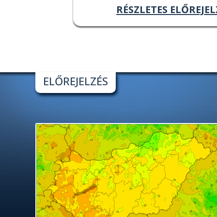
RÉSZLETES ELŐREJEL
ELŐREJELZÉS