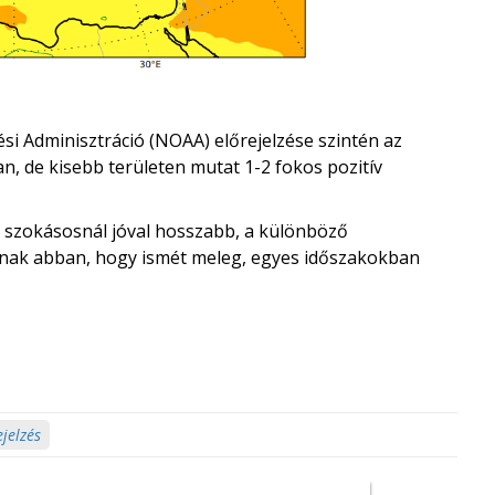
si Adminisztráció (NOAA) előrejelzése szintén az
, de kisebb területen mutat 1-2 fokos pozitív
 a szokásosnál jóval hosszabb, a különböző
nak abban, hogy ismét meleg, egyes időszakokban
ejelzés