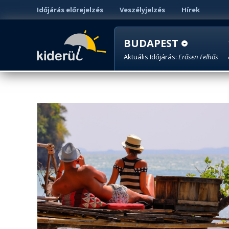
Időjárás előrejelzés
Veszélyjelzés
Hírek
BUDAPEST
Aktuális Időjárás:
Erősen Felhős