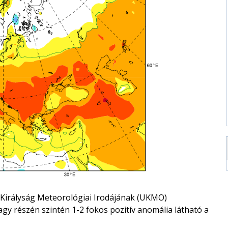
Királyság Meteorológiai Irodájának (UKMO)
gy részén szintén 1-2 fokos pozitív anomália látható a