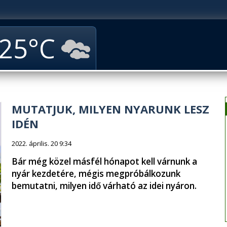
25
MUTATJUK, MILYEN NYARUNK LESZ
IDÉN
2022. április. 20 9:34
Bár még közel másfél hónapot kell várnunk a
nyár kezdetére, mégis megpróbálkozunk
bemutatni, milyen idő várható az idei nyáron.