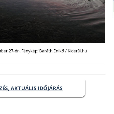
ber 27-én. Fénykép: Baráth Enikő / Kiderül.hu
ZÉS, AKTUÁLIS IDŐJÁRÁS