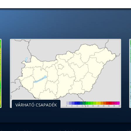
VÁRHATÓ CSAPADÉK