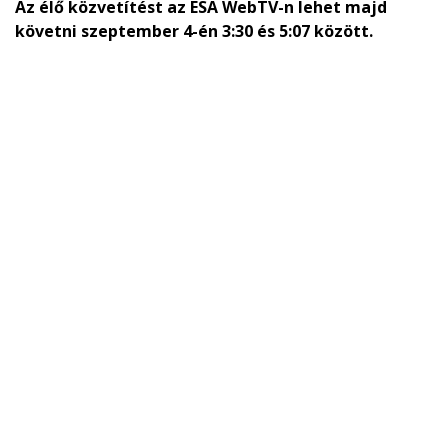
Az élő közvetítést az ESA WebTV-n lehet majd
követni szeptember 4-én 3:30 és 5:07 között.