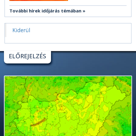
További hírek időjárás témában
Kiderül
ELŐREJELZÉS