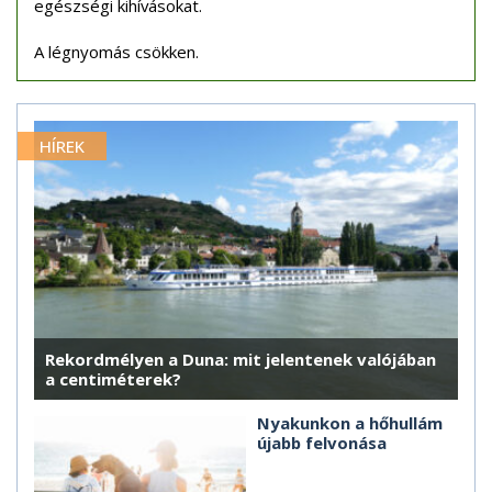
egészségi kihívásokat.
A légnyomás csökken.
HÍREK
Rekordmélyen a Duna: mit jelentenek valójában
a centiméterek?
Nyakunkon a hőhullám
újabb felvonása