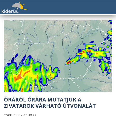
ÓRÁRÓL ÓRÁRA MUTATJUK A
ZIVATAROK VÁRHATÓ ÚTVONALÁT
2023. június. 24 13:38