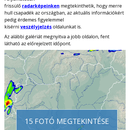
frissülő
radarképeinken
megtekinthetik, hogy merre
hull csapadék az országban, az aktuális információkért
pedig érdemes figyelemmel
kísérni
veszélyjelzés
oldalunkat is.
Az alábbi galériát megnyitva a jobb oldalon, fent
látható az előrejelzett időpont.
15 FOTÓ MEGTEKINTÉSE