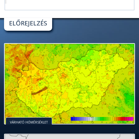
ELŐREJELZÉS
VÁRHATÓ HŐMÉRSÉKLET