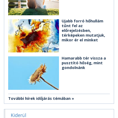
Újabb forró hőhullám
tűnt fel az
előrejelzésben,
térképeken mutatjuk,
mikor ér el minket
Hamarabb tér vissza a
pusztító hőség, mint
gondolnánk
További hírek időjárás témában
Kiderül