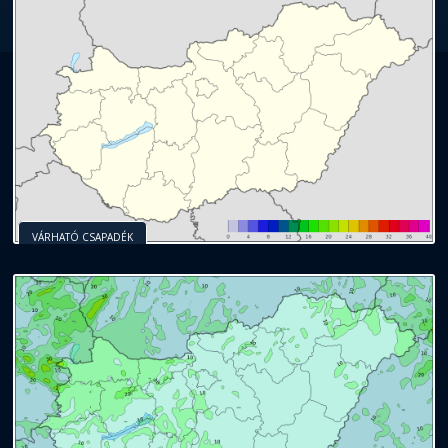
VÁRHATÓ CSAPADÉK