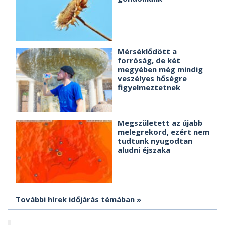
Mérséklődött a
forróság, de két
megyében még mindig
veszélyes hőségre
figyelmeztetnek
Megszületett az újabb
melegrekord, ezért nem
tudtunk nyugodtan
aludni éjszaka
További hírek időjárás témában