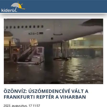
ÖZÖNVÍZ: ÚSZÓMEDENCÉVÉ VÁLT A
FRANKFURTI REPTÉR A VIHARBAN
2023. augusztus. 17 11:57