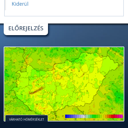
Kiderül
ELŐREJELZÉS
VÁRHATÓ HŐMÉRSÉKLET