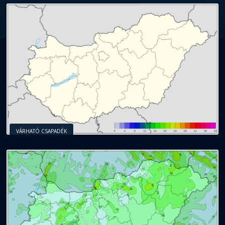
VÁRHATÓ CSAPADÉK