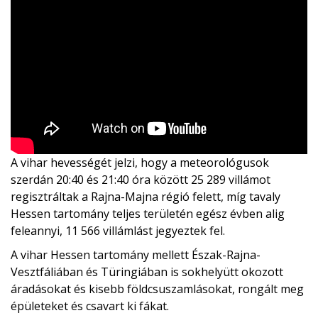
A vihar hevességét jelzi, hogy a meteorológusok
szerdán 20:40 és 21:40 óra között 25 289 villámot
regisztráltak a Rajna-Majna régió felett, míg tavaly
Hessen tartomány teljes területén egész évben alig
feleannyi, 11 566 villámlást jegyeztek fel.
A vihar Hessen tartomány mellett Észak-Rajna-
Vesztfáliában és Türingiában is sokhelyütt okozott
áradásokat és kisebb földcsuszamlásokat, rongált meg
épületeket és csavart ki fákat.