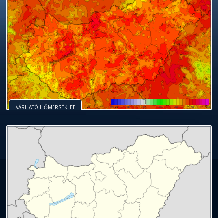
VÁRHATÓ HŐMÉRSÉKLET