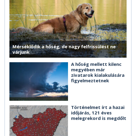
Mérséklődik a hőség, de nagy felfrissülést ne
várjunk
A hőség mellett kilenc
megyében már
zivatarok kialakulására
figyelmeztetnek
Történelmet írt a hazai
időjárás, 121 éves
melegrekord is megdőlt