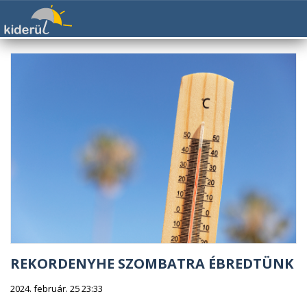
REKORDENYHE SZOMBATRA ÉBREDTÜNK
2024. február. 25 23:33