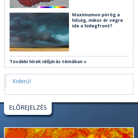
Maximumon pörög a
hőség, mikor ér végre
ide a hidegfront?
További hírek időjárás témában
Kiderül
ELŐREJELZÉS