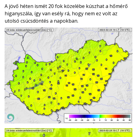
A jövő héten ismét 20 fok közelébe kúszhat a hőmérő
higanyszála, így van esély rá, hogy nem ez volt az
utolsó csúcsdöntés a napokban.