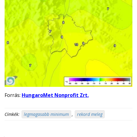
Forrás:
HungaroMet Nonprofit Zrt.
Címkék:
legmagasabb minimum
,
rekord meleg