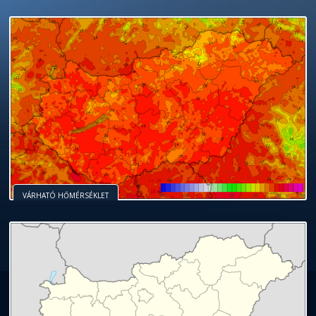
VÁRHATÓ HŐMÉRSÉKLET