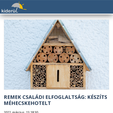
REMEK CSALÁDI ELFOGLALTSÁG: KÉSZÍTS
MÉHECSKEHOTELT
2022. március. 13 18:30