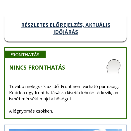
RÉSZLETES ELŐREJELZÉS, AKTUÁLIS
IDŐJÁRÁS
FRONTHATÁS
NINCS
FRONTHATÁS
Tovább melegszik az idő. Front nem várható pár napig.
Kedden egy front hatásásra kisebb lehűlés érkezik, ami
ismét mérsékli majd a hőséget.
A légnyomás csökken.