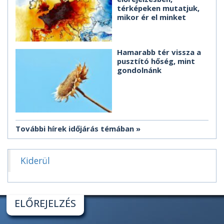
térképeken mutatjuk,
mikor ér el minket
Hamarabb tér vissza a
pusztító hőség, mint
gondolnánk
További hírek időjárás témában
Kiderül
ELŐREJELZÉS