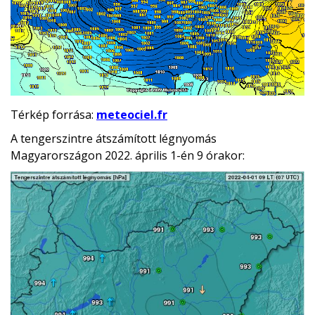
Térkép forrása:
meteociel.fr
A tengerszintre átszámított légnyomás
Magyarországon 2022. április 1-én 9 órakor: