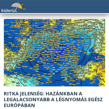
RITKA JELENSÉG: HAZÁNKBAN A
LEGALACSONYABB A LÉGNYOMÁS EGÉSZ
EURÓPÁBAN