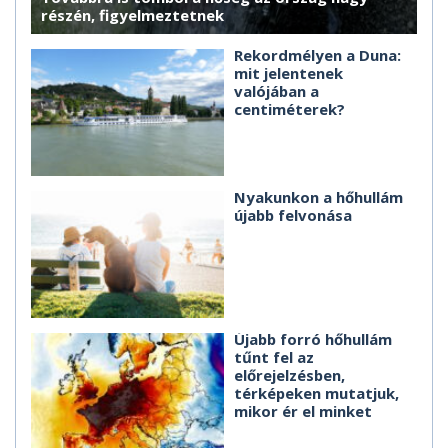
részén, figyelmeztetnek
Rekordmélyen a Duna:
mit jelentenek
valójában a
centiméterek?
Nyakunkon a hőhullám
újabb felvonása
Újabb forró hőhullám
tűnt fel az
előrejelzésben,
térképeken mutatjuk,
mikor ér el minket