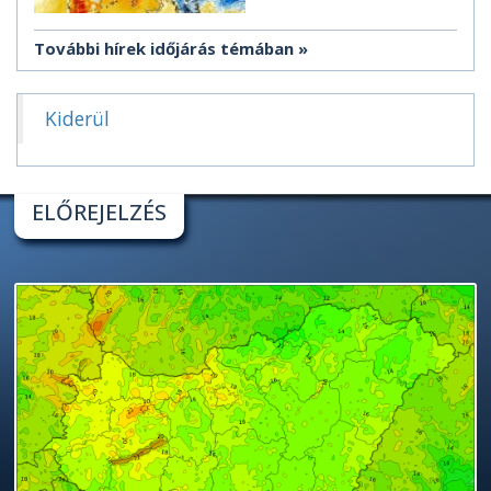
További hírek időjárás témában
Kiderül
ELŐREJELZÉS