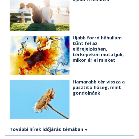
Újabb forró hőhullám
tűnt fel az
előrejelzésben,
térképeken mutatjuk,
mikor ér el minket
Hamarabb tér vissza a
pusztító hőség, mint
gondolnánk
További hírek időjárás témában