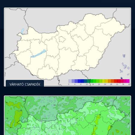
VÁRHATÓ CSAPADÉK