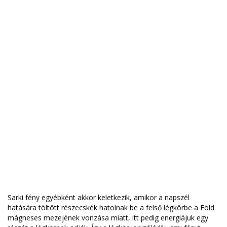
Sarki fény egyébként akkor keletkezik, amikor a napszél
hatására töltött részecskék hatolnak be a felső légkörbe a Föld
mágneses mezejének vonzása miatt, itt pedig energiájuk egy