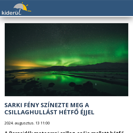
SARKI FÉNY SZÍNEZTE MEG A
CSILLAGHULLÁST HÉTFŐ ÉJJEL
2024. augusztus. 13 11:00