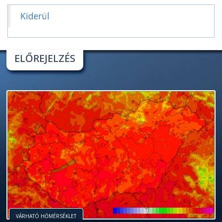
Kiderül
ELŐREJELZÉS
VÁRHATÓ HŐMÉRSÉKLET