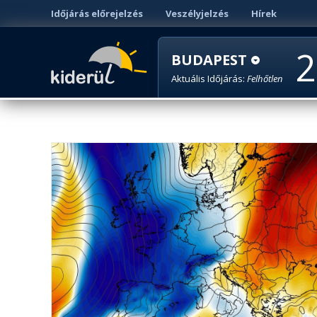
Időjárás előrejelzés
Veszélyjelzés
Hírek
2
BUDAPEST
Aktuális Időjárás:
Felhőtlen