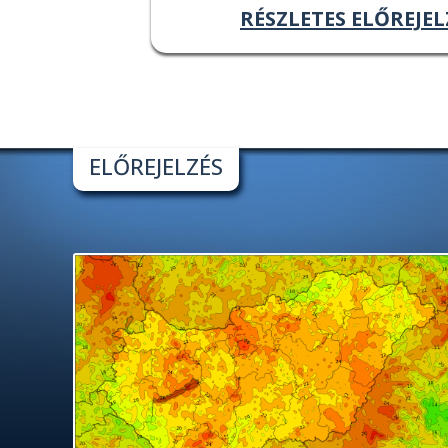
RÉSZLETES ELŐREJEL
ELŐREJELZÉS