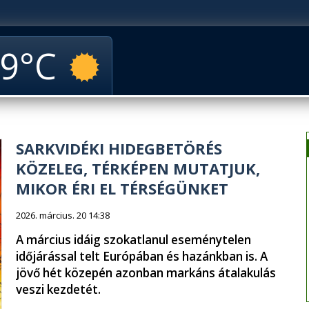
9
SARKVIDÉKI HIDEGBETÖRÉS
KÖZELEG, TÉRKÉPEN MUTATJUK,
MIKOR ÉRI EL TÉRSÉGÜNKET
2026. március. 20 14:38
A március idáig szokatlanul eseménytelen
időjárással telt Európában és hazánkban is. A
jövő hét közepén azonban markáns átalakulás
veszi kezdetét.