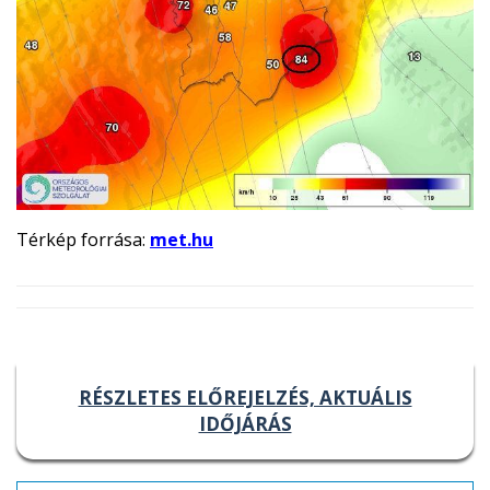
Térkép forrása:
met.hu
RÉSZLETES ELŐREJELZÉS, AKTUÁLIS
IDŐJÁRÁS