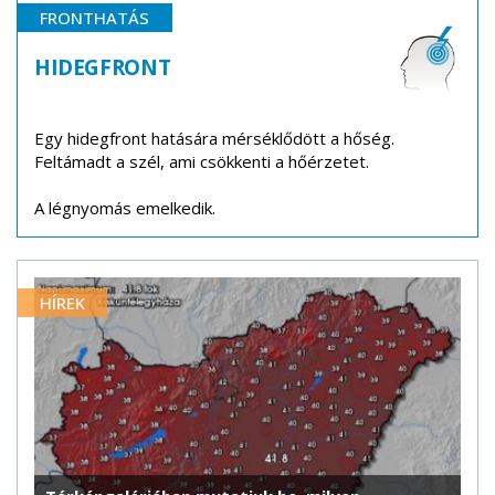
FRONTHATÁS
HIDEGFRONT
Egy hidegfront hatására mérséklődött a hőség.
Feltámadt a szél, ami csökkenti a hőérzetet.
A légnyomás emelkedik.
HÍREK