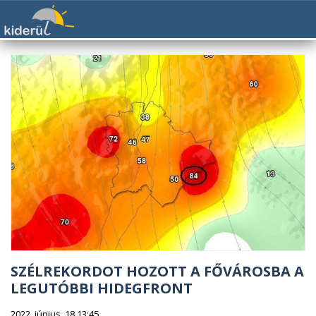
SZÉLREKORDOT HOZOTT A FŐVÁROSBA A
LEGUTÓBBI HIDEGFRONT
2022. június. 18 13:45