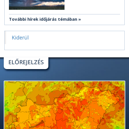
További hírek időjárás témában
Kiderül
ELŐREJELZÉS