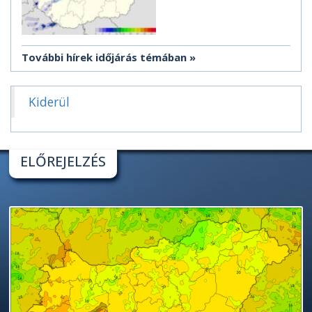
További hírek időjárás témában
Kiderül
ELŐREJELZÉS