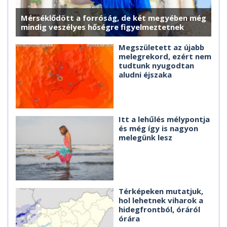
Mérséklődött a forróság, de két megyében még
mindig veszélyes hőségre figyelmeztetnek
Megszületett az újabb
melegrekord, ezért nem
tudtunk nyugodtan
aludni éjszaka
Itt a lehűlés mélypontja
és még így is nagyon
melegünk lesz
Térképeken mutatjuk,
hol lehetnek viharok a
hidegfrontból, óráról
órára