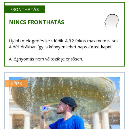
FRONTHATÁS
NINCS
FRONTHATÁS
Újabb melegedés kezdődik. A 32 fokos maximum is sok.
A déli órákban így is könnyen lehet napszúrást kapni.
A légnyomás nem változik jelentősen.
HÍREK