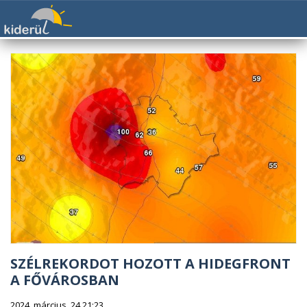
SZÉLREKORDOT HOZOTT A HIDEGFRONT
A FŐVÁROSBAN
2024. március. 24 21:23