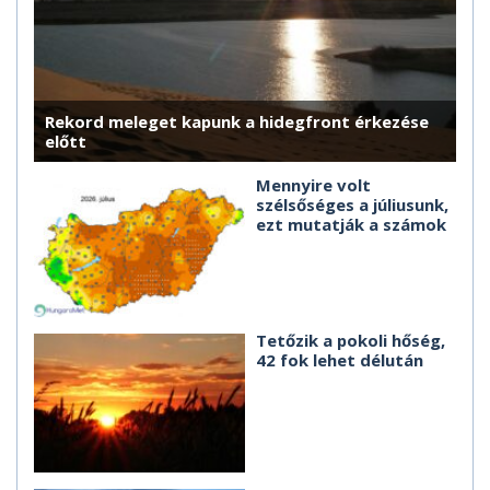
Rekord meleget kapunk a hidegfront érkezése
előtt
Mennyire volt
szélsőséges a júliusunk,
ezt mutatják a számok
Tetőzik a pokoli hőség,
42 fok lehet délután