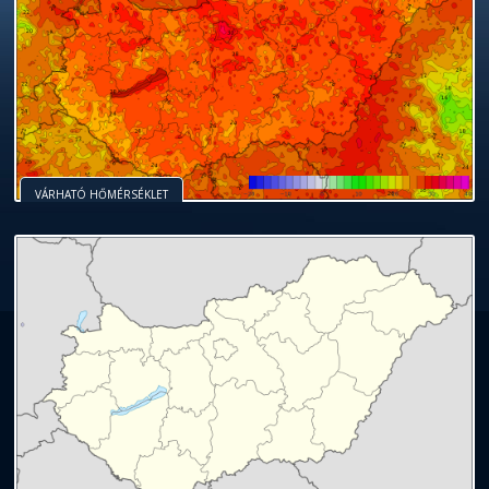
VÁRHATÓ HŐMÉRSÉKLET