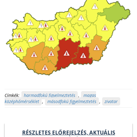
Címkék:
harmadfokú figyelmeztetés
,
magas
középhőmérséklet
,
másodfokú figyelmeztetés
,
zivatar
RÉSZLETES ELŐREJELZÉS, AKTUÁLIS