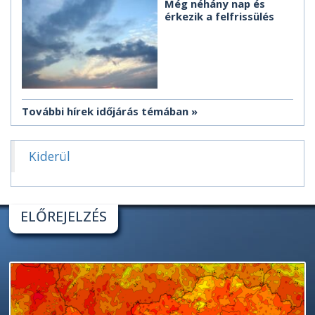
Még néhány nap és
érkezik a felfrissülés
További hírek időjárás témában
Kiderül
ELŐREJELZÉS