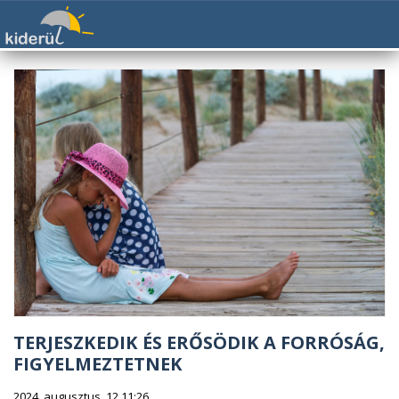
TERJESZKEDIK ÉS ERŐSÖDIK A FORRÓSÁG,
FIGYELMEZTETNEK
2024. augusztus. 12 11:26