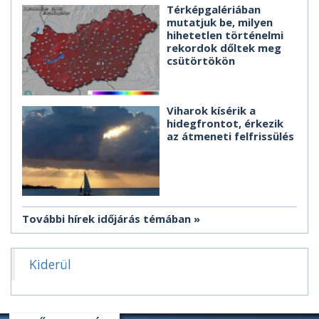
Térképgalériában
mutatjuk be, milyen
hihetetlen történelmi
rekordok dőltek meg
csütörtökön
Viharok kísérik a
hidegfrontot, érkezik
az átmeneti felfrissülés
További hírek időjárás témában
Kiderül