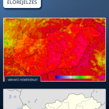
ELŐREJELZÉS
VÁRHATÓ HŐMÉRSÉKLET