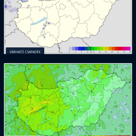
VÁRHATÓ CSAPADÉK