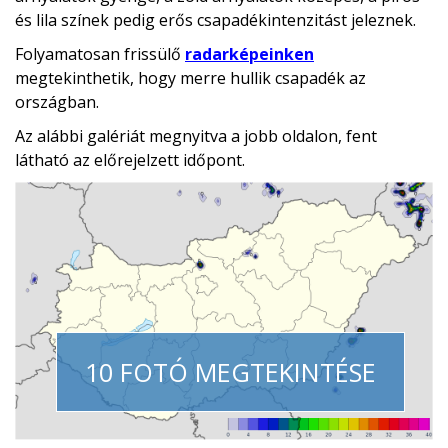
és lila színek pedig erős csapadékintenzitást jeleznek.
Folyamatosan frissülő
radarképeinken
megtekinthetik, hogy merre hullik csapadék az
országban.
Az alábbi galériát megnyitva a jobb oldalon, fent
látható az előrejelzett időpont.
10 FOTÓ MEGTEKINTÉSE