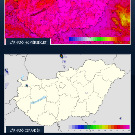
VÁRHATÓ HŐMÉRSÉKLET
VÁRHATÓ CSAPADÉK