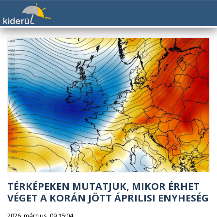
TÉRKÉPEKEN MUTATJUK, MIKOR ÉRHET
VÉGET A KORÁN JÖTT ÁPRILISI ENYHESÉG
2026. március. 09 15:04