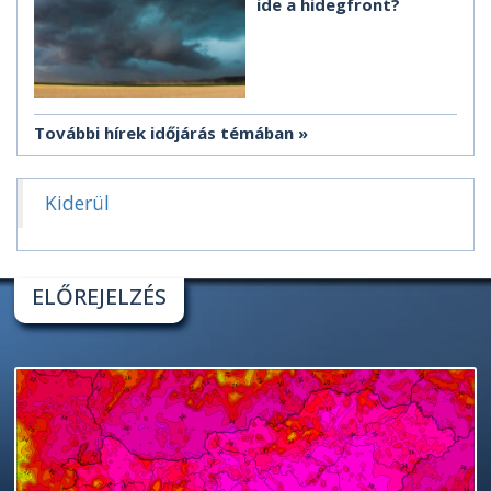
ide a hidegfront?
További hírek időjárás témában
Kiderül
ELŐREJELZÉS