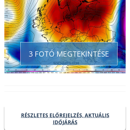
3 FOTÓ MEGTEKINTÉSE
RÉSZLETES ELŐREJELZÉS, AKTUÁLIS
IDŐJÁRÁS