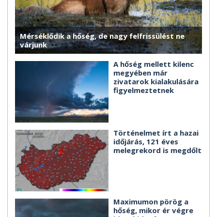
Mérséklődik a hőség, de nagy felfrissülést ne
várjunk
A hőség mellett kilenc
megyében már
zivatarok kialakulására
figyelmeztetnek
Történelmet írt a hazai
időjárás, 121 éves
melegrekord is megdőlt
Maximumon pörög a
hőség, mikor ér végre