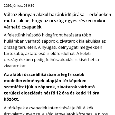
2026. június. 01 9:36
Változékonyan alakul hazánk időjárása. Térképeken
mutatjuk be, hogy az ország egyes részen mikor
várható csapadék.
A felettünk húzódó hidegfront hatására több
hullámban várható záporok, zivatarok kialakulása az
ország területén. A nyugati, délnyugati megyékben
tartósabb, áztató eső is előfordulhat. A keleti
országrészben pedig felhőszakadás is kísérheti a
zivatarokat.
Az alábbi összeállításban a legfrissebb
modelleredmények alapján térképeken
szemléltetjük a záporok, zivatarok várható
területi eloszlását hétfő 12 óra és kedd 11 óra
között.
A térképek a csapadék intenzitását jelöli. A kék
árnyalatok gyenge, a zöld árnyalatok közepes, a piros