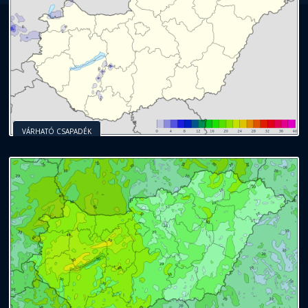
VÁRHATÓ CSAPADÉK