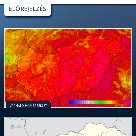
ELŐREJELZÉS
VÁRHATÓ HŐMÉRSÉKLET