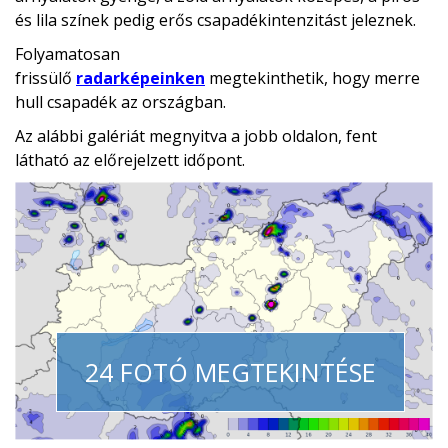
és lila színek pedig erős csapadékintenzitást jeleznek.
Folyamatosan
frissülő
radarképeinken
megtekinthetik, hogy merre
hull csapadék az országban.
Az alábbi galériát megnyitva a jobb oldalon, fent
látható az előrejelzett időpont.
24 FOTÓ MEGTEKINTÉSE