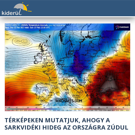
TÉRKÉPEKEN MUTATJUK, AHOGY A
SARKVIDÉKI HIDEG AZ ORSZÁGRA ZÚDUL