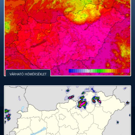
VÁRHATÓ HŐMÉRSÉKLET