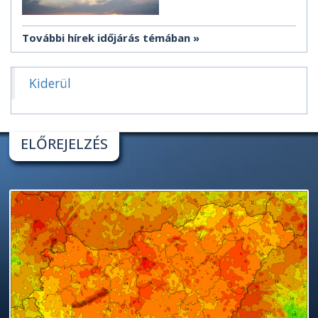
További hírek időjárás témában
Kiderül
ELŐREJELZÉS