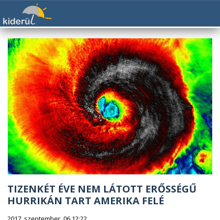
TIZENKÉT ÉVE NEM LÁTOTT ERŐSSÉGŰ
HURRIKÁN TART AMERIKA FELÉ
2017. szeptember. 06 12:22