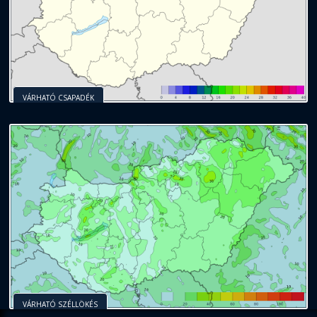
VÁRHATÓ CSAPADÉK
VÁRHATÓ SZÉLLÖKÉS