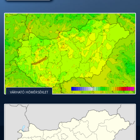
VÁRHATÓ HŐMÉRSÉKLET