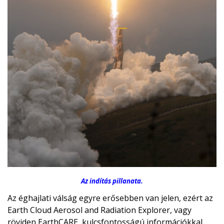
Az indítás pillanata.
Az éghajlati válság egyre erősebben van jelen, ezért az
Earth Cloud Aerosol and Radiation Explorer, vagy
röviden EarthCARE, kulcsfontosságú információkkal