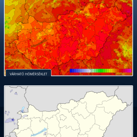
VÁRHATÓ HŐMÉRSÉKLET