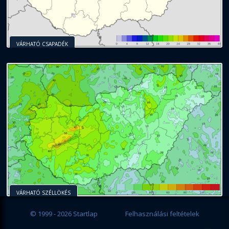
VÁRHATÓ CSAPADÉK
VÁRHATÓ SZÉLLÖKÉS
© 1999 - 2026 Startlap
Felhasználási feltételek