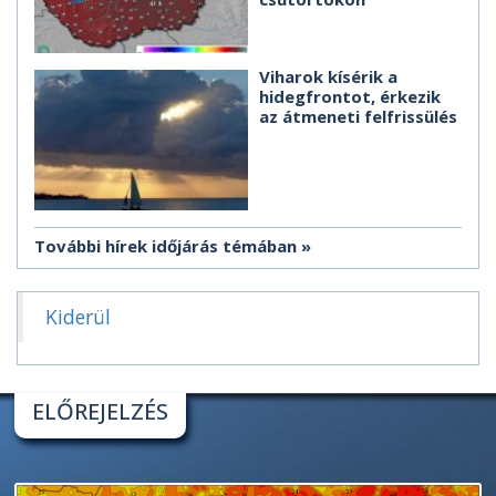
Viharok kísérik a
hidegfrontot, érkezik
az átmeneti felfrissülés
További hírek időjárás témában
Kiderül
ELŐREJELZÉS