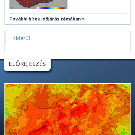
További hírek időjárás témában
Kiderül
ELŐREJELZÉS