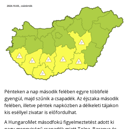
Pénteken a nap második felében egyre többfelé
gyengül, majd szűnik a csapadék. Az éjszaka második
felében, illetve péntek napközben a délkeleti tájakon
kis eséllyel zivatar is előfordulhat.
A HungaroMet másodfokú figyelmeztetést adott ki