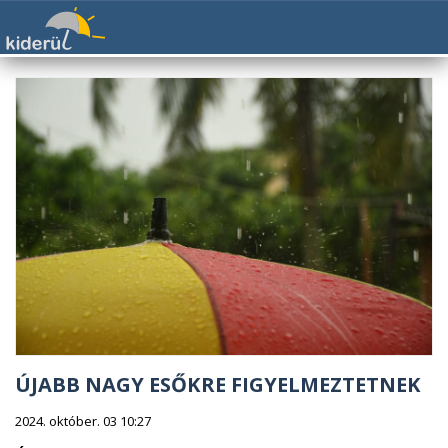
ÚJABB NAGY ESŐKRE FIGYELMEZTETNEK
2024. október. 03 10:27