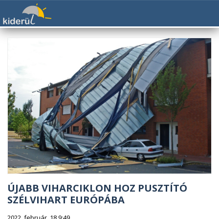
ÚJABB VIHARCIKLON HOZ PUSZTÍTÓ
SZÉLVIHART EURÓPÁBA
2022. február. 18 9:49