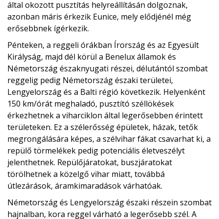
által okozott pusztítás helyreállításán dolgoznak,
azonban máris érkezik Eunice, mely elődjénél még
erősebbnek ígérkezik.
Pénteken, a reggeli órákban Írország és az Egyesült
Királyság, majd dél körül a Benelux államok és
Németország északnyugati részei, délutántól szombat
reggelig pedig Németország északi területei,
Lengyelország és a Balti régió következik. Helyenként
150 km/órát meghaladó, pusztító széllökések
érkezhetnek a viharciklon által legerősebben érintett
területeken. Ez a szélerősség épületek, házak, tetők
megrongálására képes, a szélvihar fákat csavarhat ki, a
repülő törmelékek pedig potenciális életveszélyt
jelenthetnek. Repülőjáratokat, buszjáratokat
törölhetnek a közelgő vihar miatt, továbbá
útlezárások, áramkimaradások várhatóak.
Németország és Lengyelország északi részein szombat
hajnalban, kora reggel várható a legerősebb szél. A