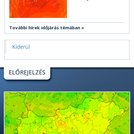
További hírek időjárás témában
Kiderül
ELŐREJELZÉS