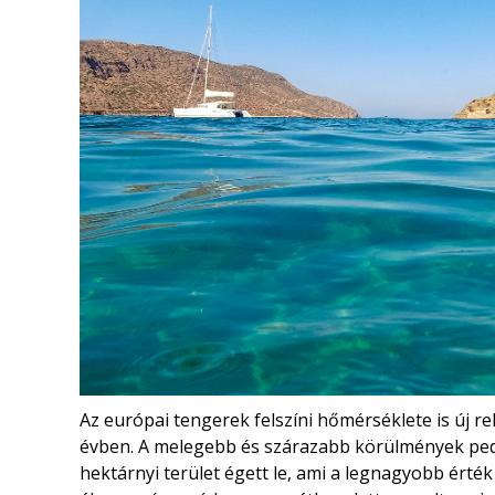
Az európai tengerek felszíni hőmérséklete is új 
évben. A melegebb és szárazabb körülmények pedi
hektárnyi terület égett le, ami a legnagyobb érték