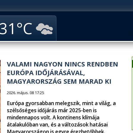
31
VALAMI NAGYON NINCS RENDBEN
EURÓPA IDŐJÁRÁSÁVAL,
MAGYARORSZÁG SEM MARAD KI
2026. május. 08 17:25
Európa gyorsabban melegszik, mint a világ, a
szélsőséges időjárás már 2025-ben is
mindennapos volt. A kontinens klímája
átalakulóban van, és a változások hatásai
Magyarországon is egyre érezhetőbbek.