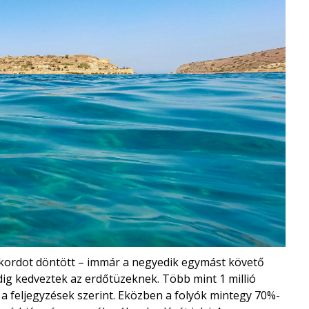
rekordot döntött – immár a negyedik egymást követő
g kedveztek az erdőtüzeknek. Több mint 1 millió
 a feljegyzések szerint. Eközben a folyók mintegy 70%-