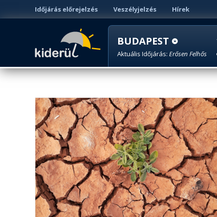
Időjárás előrejelzés
Veszélyjelzés
Hírek
BUDAPEST
Aktuális Időjárás:
Erősen Felhős