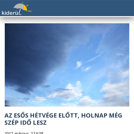
AZ ESŐS HÉTVÉGE ELŐTT, HOLNAP MÉG
SZÉP IDŐ LESZ
2017. március. 17 6:38