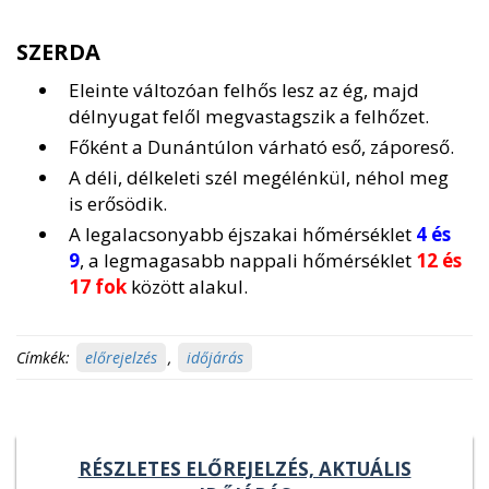
SZERDA
Eleinte változóan felhős lesz az ég, majd
délnyugat felől megvastagszik a felhőzet.
Főként a Dunántúlon várható eső, záporeső.
A déli, délkeleti szél megélénkül, néhol meg
is erősödik.
A legalacsonyabb éjszakai hőmérséklet
4 és
9
, a legmagasabb nappali hőmérséklet
1
2 és
17 fok
között alakul.
Címkék:
előrejelzés
,
időjárás
RÉSZLETES ELŐREJELZÉS, AKTUÁLIS