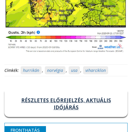
Címkék:
hurrikán
,
norvégia
,
usa
,
viharciklon
RÉSZLETES ELŐREJELZÉS, AKTUÁLIS
IDŐJÁRÁS
FRONTHATÁS