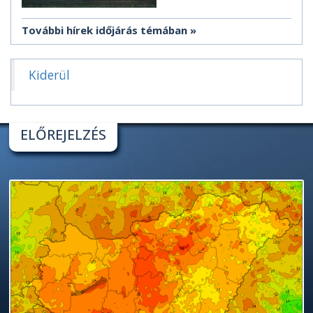
További hírek időjárás témában
Kiderül
ELŐREJELZÉS