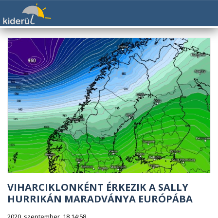
VIHARCIKLONKÉNT ÉRKEZIK A SALLY
HURRIKÁN MARADVÁNYA EURÓPÁBA
2020. szeptember. 18 14:58