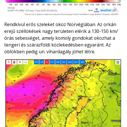
Rendkívül erős szeleket okoz Norvégiában. Az orkán
erejű széllökések nagy területen elérik a 130-150 km/
órás sebességet, amely komoly gondokat okozhat a
tengeri és szárazföldi közlekedésben egyaránt. Az
öblökben pedig un. vihardagály jöhet létre.