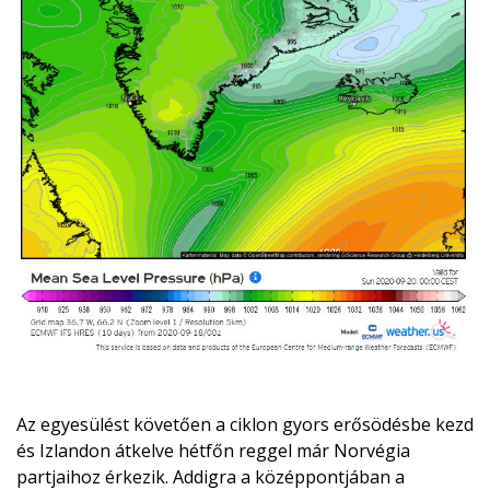
Az egyesülést követően a ciklon gyors erősödésbe kezd
és Izlandon átkelve hétfőn reggel már Norvégia
partjaihoz érkezik. Addigra a középpontjában a