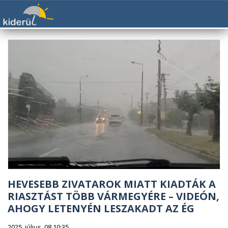
HEVESEBB ZIVATAROK MIATT KIADTÁK A
RIASZTÁST TÖBB VÁRMEGYÉRE – VIDEÓN,
AHOGY LETENYÉN LESZAKADT AZ ÉG
2025. július. 08 10:35