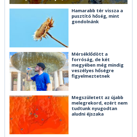
Hamarabb tér vissza a
pusztító hőség, mint
gondolnánk
Mérséklődött a
forróság, de két
megyében még mindig
veszélyes hőségre
figyelmeztetnek
Megszületett az újabb
melegrekord, ezért nem
tudtunk nyugodtan
aludni éjszaka