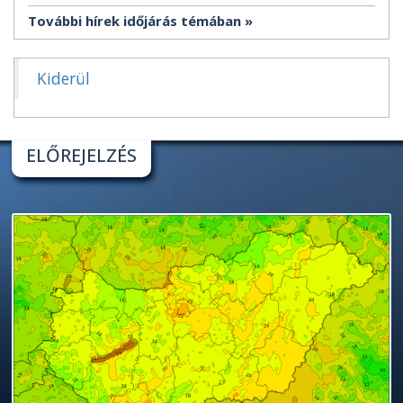
További hírek időjárás témában
Kiderül
ELŐREJELZÉS