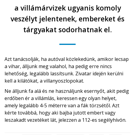
a villámárvizek ugyanis komoly
veszélyt jelentenek, embereket és
tárgyakat sodorhatnak el.
Azt tanácsolják, ha autóval közlekedünk, amikor lecsap
a vihar, álljunk meg valahol, ha pedig erre nincs
lehetőség, legalább lassítsunk. Zivatar idején kerülni
kell a kilátókat, a villanyoszlopokat.
Ne álljunk fa alá és ne használjunk esernyőt, akit pedig
erdőben ér a villámlás, keressen egy olyan helyet,
amely legalább 4-5 méterre van a fák törzsétől. Azt
kérte továbbá, hogy aki bajba jutott embert vagy
leszakadt vezetéket lát, jelezzen a 112-es segélyhívón.