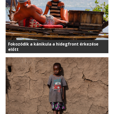
Fokozódik a kánikula a hidegfront érkezése
előtt