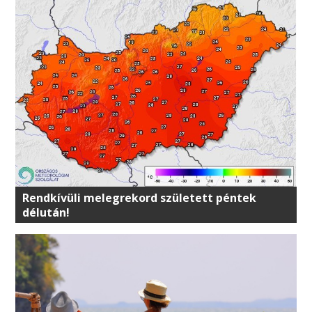
Rendkívüli melegrekord született péntek
délután!