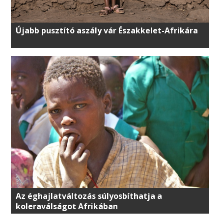
Újabb pusztító aszály vár Északkelet-Afrikára
Az éghajlatváltozás súlyosbíthatja a
koleraválságot Afrikában