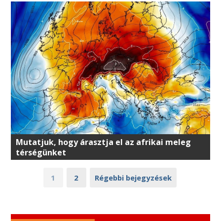
Mutatjuk, hogy árasztja el az afrikai meleg
térségünket
1
2
Régebbi bejegyzések