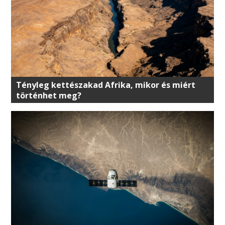
Tényleg kettészakad Afrika, mikor és miért
történhet meg?