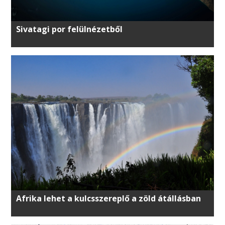
Sivatagi por felülnézetből
Afrika lehet a kulcsszereplő a zöld átállásban