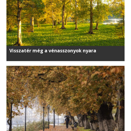
Visszatér még a vénasszonyok nyara