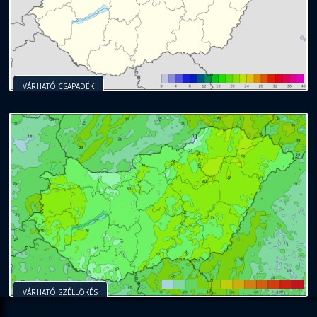
VÁRHATÓ CSAPADÉK
VÁRHATÓ SZÉLLÖKÉS