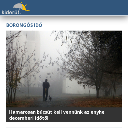
BORONGÓS IDŐ
Hamarosan búcsút kell vennünk az enyhe
decemberi időtől