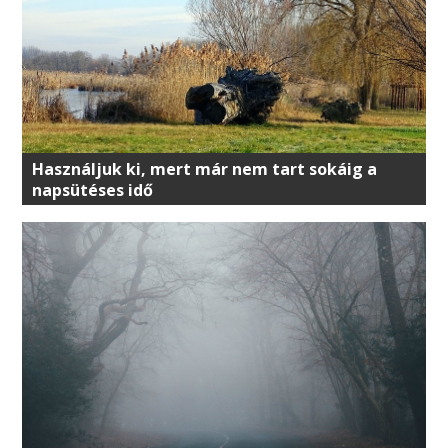
Használjuk ki, mert már nem tart sokáig a
napsütéses idő