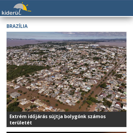
BRAZÍLIA
Extrém időjárás sújtja bolygónk számos
területét