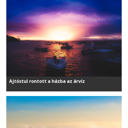
Ajtóstul rontott a házba az árvíz