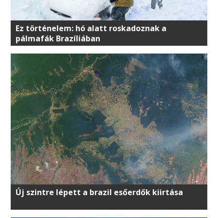
Ez történelem: hó alatt roskadoznak a
pálmafák Brazíliában
Új szintre lépett a brazil esőerdők kiirtása