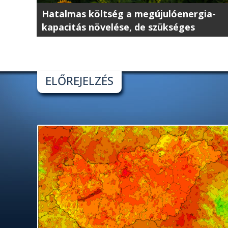
Hatalmas költség a megújulóenergia-
kapacitás növelése, de szükséges
ELŐREJELZÉS