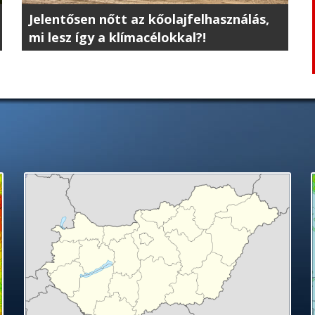
Jelentősen nőtt az kőolajfelhasználás,
mi lesz így a klímacélokkal?!