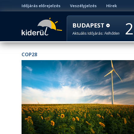
Időjárás előrejelzés
Veszélyjelzés
Hírek
2
BUDAPEST
Aktuális Időjárás:
Felhőtlen
COP28