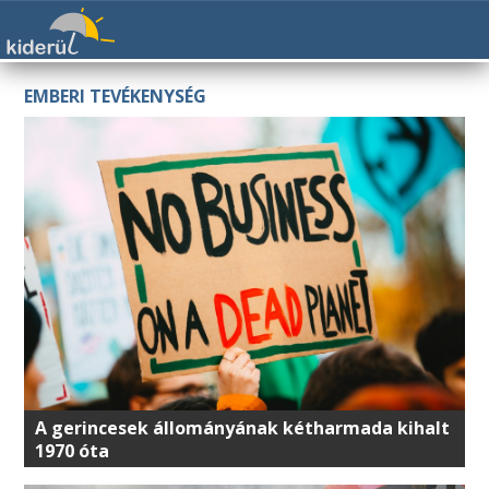
EMBERI TEVÉKENYSÉG
A gerincesek állományának kétharmada kihalt
1970 óta