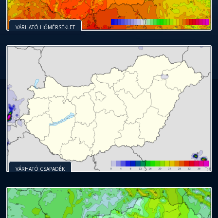
VÁRHATÓ HŐMÉRSÉKLET
VÁRHATÓ CSAPADÉK