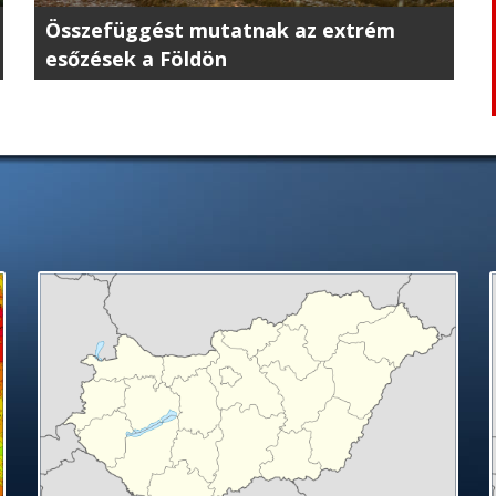
Összefüggést mutatnak az extrém
esőzések a Földön