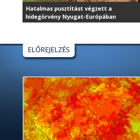
Hatalmas pusztítást végzett a
hidegörvény Nyugat-Európában
ELŐREJELZÉS