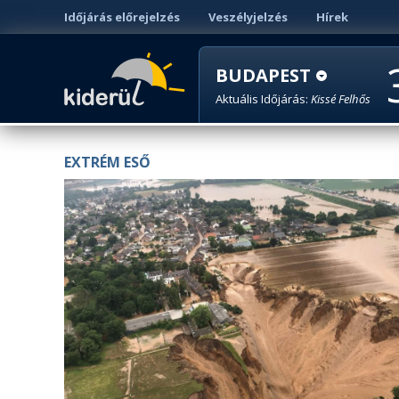
Időjárás előrejelzés
Veszélyjelzés
Hírek
BUDAPEST
Aktuális Időjárás:
Kissé Felhős
EXTRÉM ESŐ