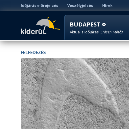
Időjárás előrejelzés
Veszélyjelzés
Hírek
BUDAPEST
Aktuális Időjárás:
Erősen Felhős
FELFEDEZÉS