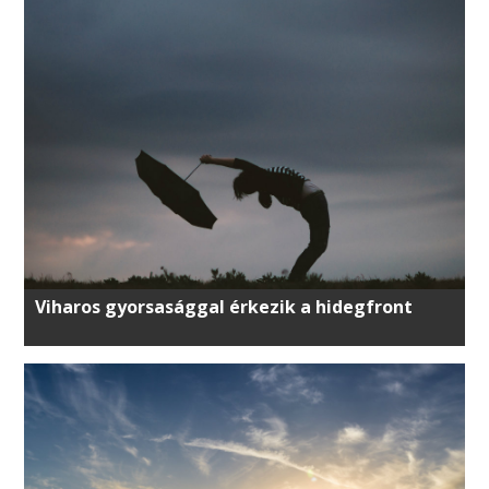
Viharos gyorsasággal érkezik a hidegfront