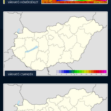
VÁRHATÓ HŐMÉRSÉKLET
VÁRHATÓ CSAPADÉK