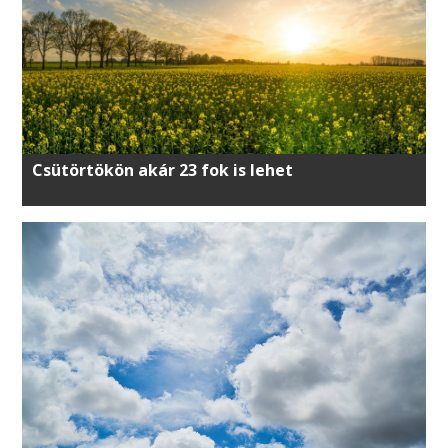
Csütörtökön akár 23 fok is lehet