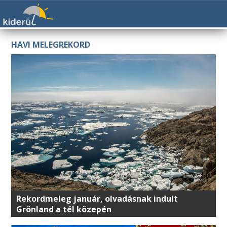
HAVI MELEGREKORD
Rekordmeleg január, olvadásnak indult
Grönland a tél közepén