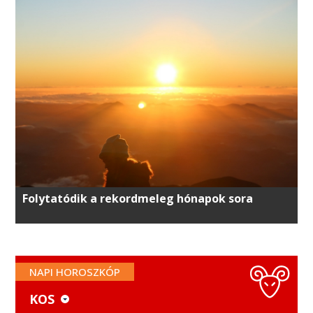
Folytatódik a rekordmeleg hónapok sora
NAPI HOROSZKÓP
KOS
KOS
MÉRLEG