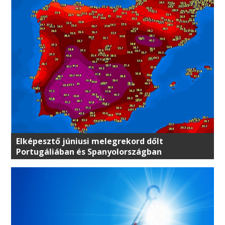
Elképesztő júniusi melegrekord dőlt
Portugáliában és Spanyolországban