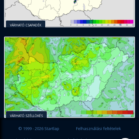
VÁRHATÓ CSAPADÉK
VÁRHATÓ SZÉLLÖKÉS
© 1999 - 2026 Startlap
Felhasználási feltételek