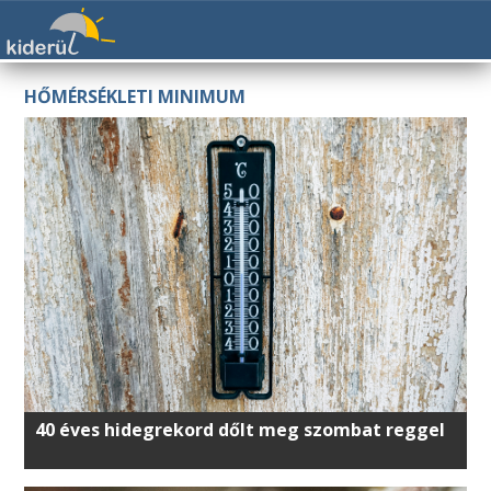
HŐMÉRSÉKLETI MINIMUM
40 éves hidegrekord dőlt meg szombat reggel