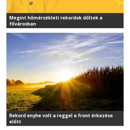
Megint hőmérsékleti rekordok dőltek a
fővárosban
Rekord enyhe volt a reggel a front érkezése
előtt