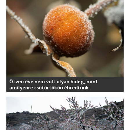
Ötven éve nem volt olyan hideg, mint
amilyenre csütörtökön ébredtünk