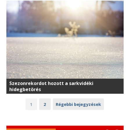
Szezonrekordot hozott a sarkvidéki
hidegbetörés
1
2
Régebbi bejegyzések