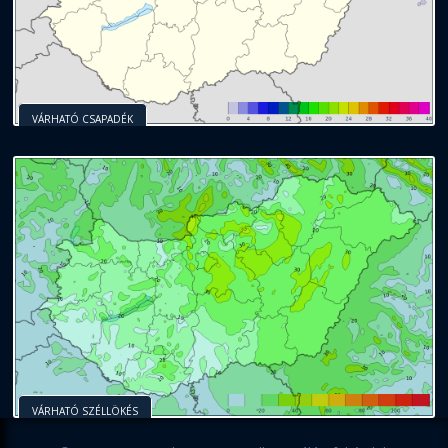
VÁRHATÓ CSAPADÉK
VÁRHATÓ SZÉLLÖKÉS