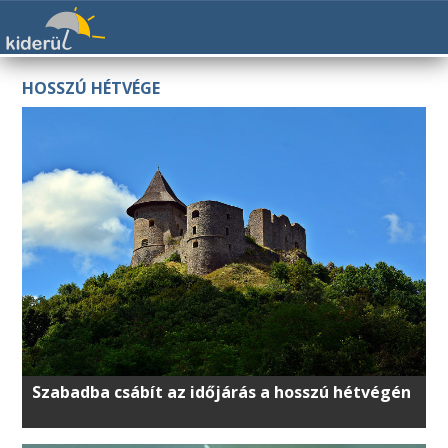
HOSSZÚ HÉTVÉGE
Szabadba csábít az időjárás a hosszú hétvégén