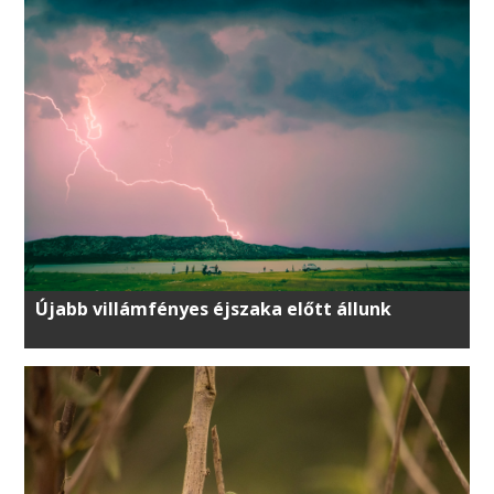
Újabb villámfényes éjszaka előtt állunk