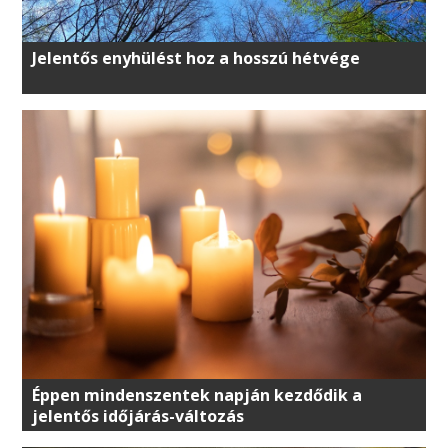
Jelentős enyhülést hoz a hosszú hétvége
Éppen mindenszentek napján kezdődik a
jelentős időjárás-változás