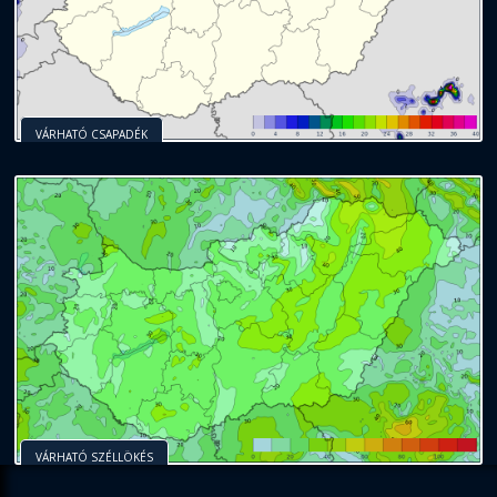
VÁRHATÓ CSAPADÉK
VÁRHATÓ SZÉLLÖKÉS