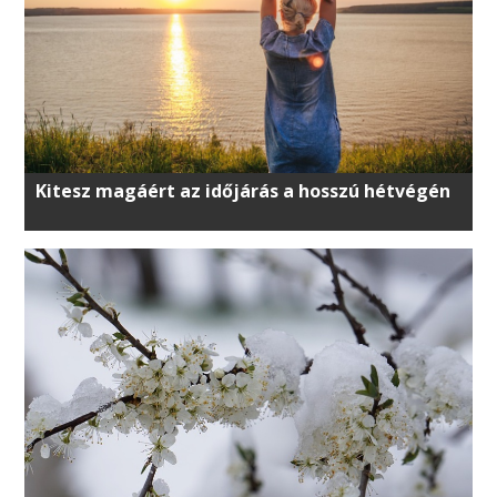
Kitesz magáért az időjárás a hosszú hétvégén