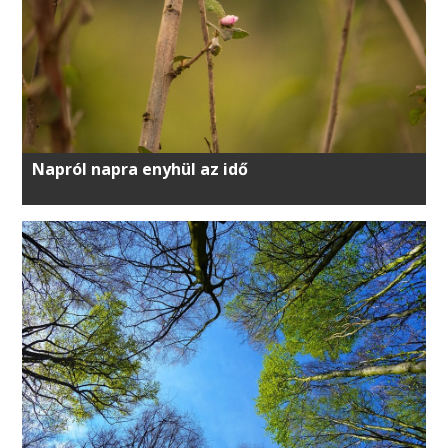
Napról napra enyhül az idő