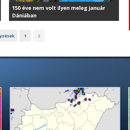
150 éve nem volt ilyen meleg január
Dániában
gyzések
1
2