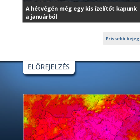
A hétvégén még egy kis ízelítőt kapunk
a januárból
Frissebb beje
ELŐREJELZÉS