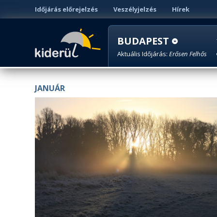
Időjárás előrejelzés
Veszélyjelzés
Hírek
BUDAPEST
Aktuális Időjárás:
Erősen Felhős
JANUÁR