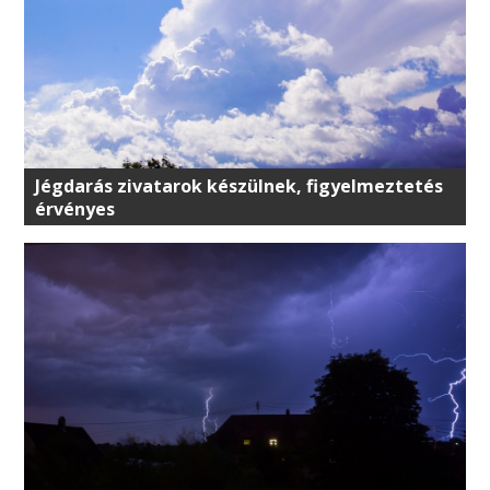
Jégdarás zivatarok készülnek, figyelmeztetés
érvényes