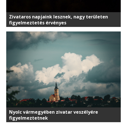
Zivataros napjaink lesznek, nagy területen
figyelmeztetés érvényes
Nyolc vármegyében zivatar veszélyére
figyelmeztetnek