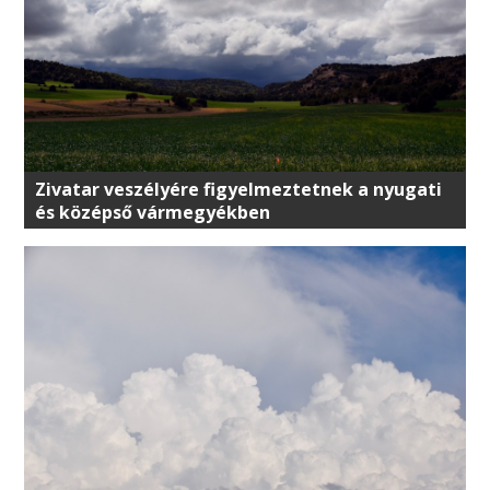
Zivatar veszélyére figyelmeztetnek a nyugati
és középső vármegyékben