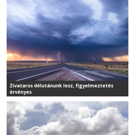
Zivataros délutánunk lesz, figyelmeztetés
érvényes