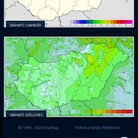
VÁRHATÓ CSAPADÉK
VÁRHATÓ SZÉLLÖKÉS
© 1999 - 2026 Startlap
Felhasználási feltételek