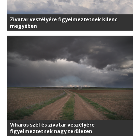
Zivatar veszélyére figyelmeztetnek kilenc
megyében
Viharos szél és zivatar veszélyére
figyelmeztetnek nagy területen