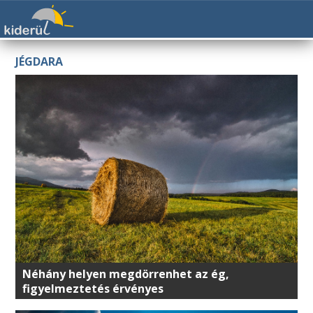
JÉGDARA
Néhány helyen megdörrenhet az ég,
figyelmeztetés érvényes