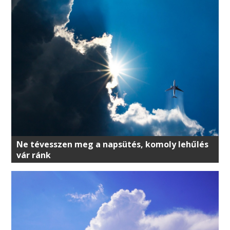
Ne tévesszen meg a napsütés, komoly lehűlés
vár ránk