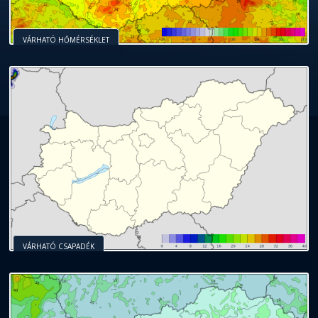
VÁRHATÓ HŐMÉRSÉKLET
VÁRHATÓ CSAPADÉK