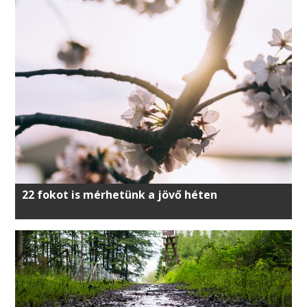
22 fokot is mérhetünk a jövő héten