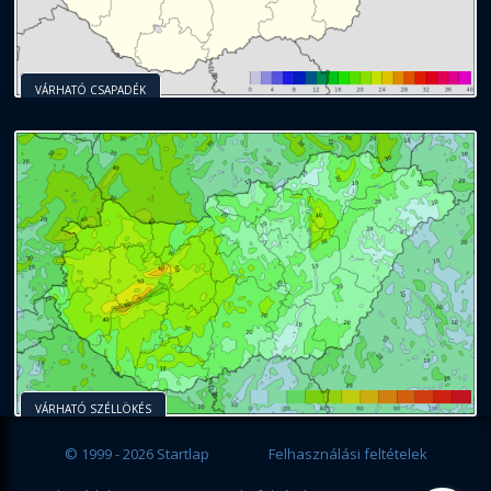
VÁRHATÓ CSAPADÉK
VÁRHATÓ SZÉLLÖKÉS
© 1999 - 2026 Startlap
Felhasználási feltételek