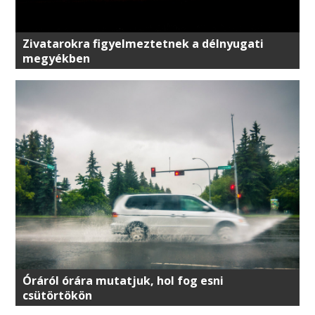
Zivatarokra figyelmeztetnek a délnyugati
megyékben
Óráról órára mutatjuk, hol fog esni
csütörtökön