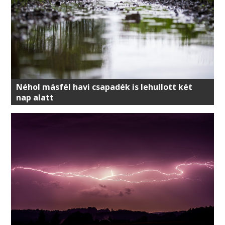
Néhol másfél havi csapadék is lehullott két
nap alatt