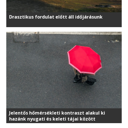
Drasztikus fordulat előtt áll időjárásunk
Jelentős hőmérsékleti kontraszt alakul ki
hazánk nyugati és keleti tájai között