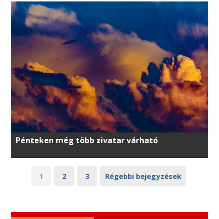
Pénteken még több zivatar várható
1
2
3
Régebbi bejegyzések