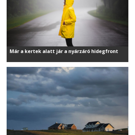
Már a kertek alatt jár a nyárzáró hidegfront